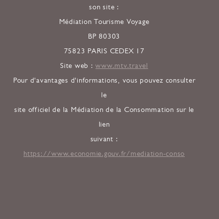
son site :
Médiation Tourisme Voyage
BP 80303
75823 PARIS CEDEX 17
Site web :
www.mtv.travel
Pour d'avantages d'informations, vous pouvez consulter
le
site officiel de la Médiation de la Consommation sur le
lien
suivant :
https://www.economie.gouv.fr/mediation-conso