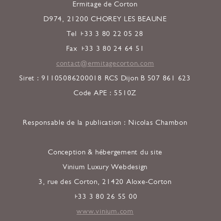
Ermitage de Corton
D974, 21200 CHOREY LES BEAUNE
Tel +33 3 80 22 05 28
Fax +33 3 80 24 64 51
contact@ermitagecorton.com
Siret : 91105086200018 RCS Dijon B 507 861 623
Code APE : 5510Z
Responsable de la publication : Nicolas Chambon
Conception & hébergement du site
Vinium Luxury Webdesign
3, rue des Corton, 21420 Aloxe-Corton
+33 3 80 26 55 00
www.vinium.com